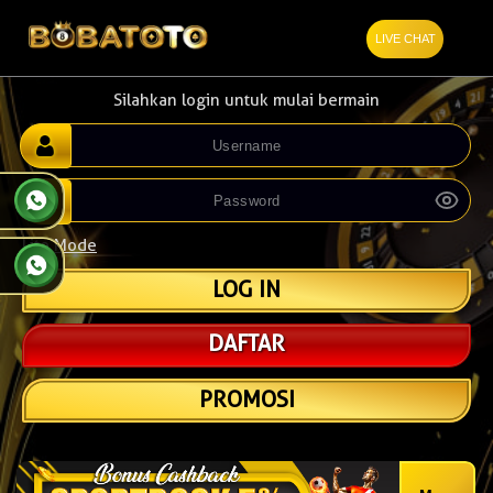
LIVE CHAT
Silahkan login untuk mulai bermain
Lite Mode
DAFTAR
PROMOSI